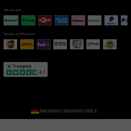
We accept
Secure certification
Deutschland
|
Deutsch(de)
|
EUR
€