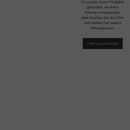
Es wurden keine Produkte
gefunden, die Ihren
Kriterien entsprechen.
Bitte löschen Sie die Filter
und wählen Sie andere
Filteroptionen.
Filter zurücksetzen