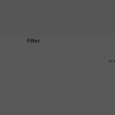
Filter
Es w