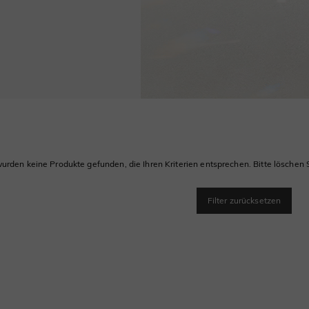
urden keine Produkte gefunden, die Ihren Kriterien entsprechen. Bitte löschen S
Filter zurücksetzen