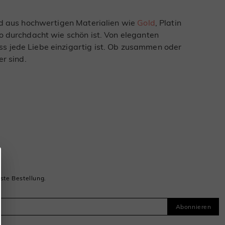
ird aus hochwertigen Materialien wie
Gold
, Platin
so durchdacht wie schön ist. Von eleganten
ss jede Liebe einzigartig ist. Ob zusammen oder
r sind.
ste Bestellung.
Abonnieren