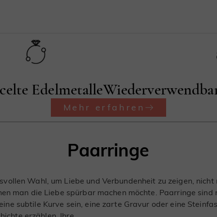
celte Edelmetalle
Wiederverwendbar
Mehr erfahren
Paarringe
ollen Wahl, um Liebe und Verbundenheit zu zeigen, nicht n
enen man die Liebe spürbar machen möchte. Paarringe sind
e subtile Kurve sein, eine zarte Gravur oder eine Steinfa
hichte erzählen, Ihre.