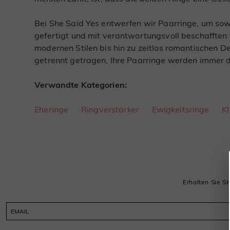
Bei She Said Yes entwerfen wir Paarringe, um sowo
gefertigt und mit verantwortungsvoll beschafften 
modernen Stilen bis hin zu zeitlos romantischen 
getrennt getragen, Ihre Paarringe werden immer 
Verwandte Kategorien:
Eheringe
Ringverstärker
Ewigkeitsringe
K
Erhalten Sie S