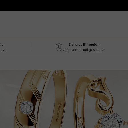
tie
Sicheres Einkaufen
sive
Alle Daten sind geschützt