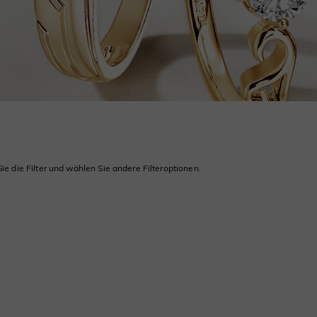
ie die Filter und wählen Sie andere Filteroptionen.