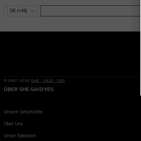
©1997-2026
SHE · SAID · YES
ÜBER SHE·SAID·YES
Unsere Geschichte
Über Uns
Unser Edelstein