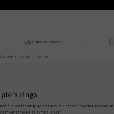
Kostenloser Versand
Startseite
Hochzeit
Paarringe