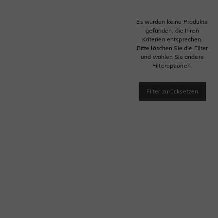
Es wurden keine Produkte
gefunden, die Ihren
Kriterien entsprechen.
Bitte löschen Sie die Filter
und wählen Sie andere
Filteroptionen.
Filter zurücksetzen