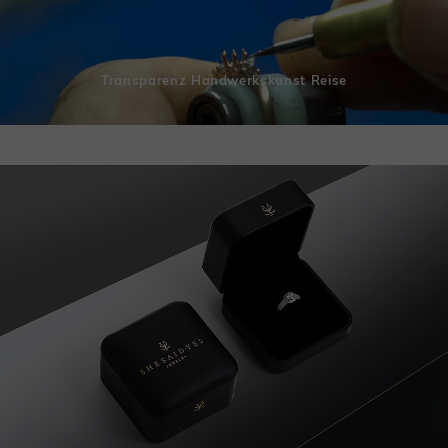
Transparenz Handwerkskunst Reise