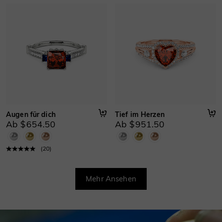
Augen für dich
Tief im Herzen
Ab $654.50
Ab $951.50
(
20
)
Mehr Ansehen