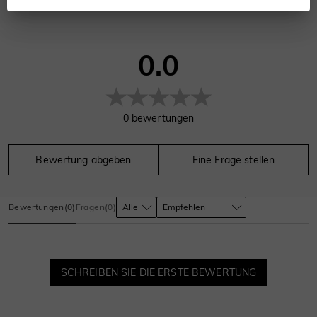
0.0
0
bewertungen
Bewertung abgeben
Eine Frage stellen
Bewertungen
(
0
)
Fragen
(
0
)
SCHREIBEN SIE DIE ERSTE BEWERTUNG