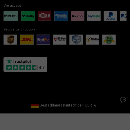
We accept
Secure certification
Deutschland
|
Deutsch(de)
|
EUR
€