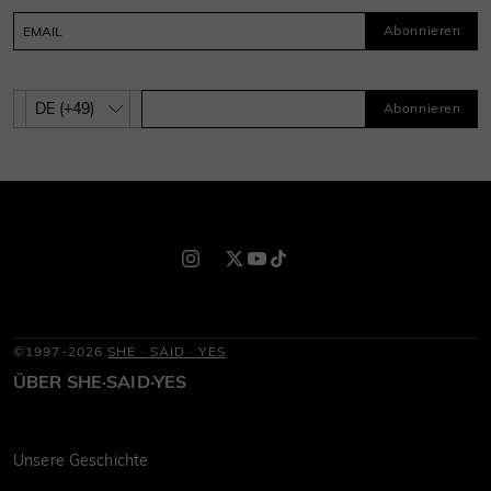
Abonnieren
Abonnieren
©1997-2026
SHE · SAID · YES
ÜBER SHE·SAID·YES
Unsere Geschichte