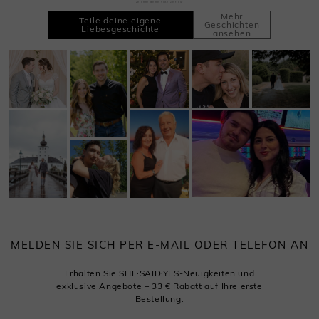
Zeichne deine süße Zeit auf
Mehr
Teile deine eigene
Geschichten
Liebesgeschichte
ansehen
MELDEN SIE SICH PER E-MAIL ODER TELEFON AN
Erhalten Sie SHE·SAID·YES-Neuigkeiten und
exklusive Angebote – 33 € Rabatt auf Ihre erste
Bestellung.