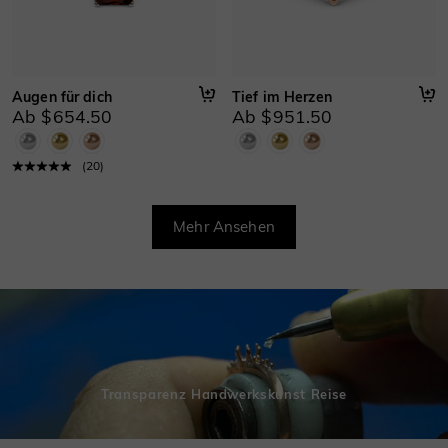
Augen für dich
Tief im Herzen
Ab $654.50
Ab $951.50
(
20
)
Mehr Ansehen
Transparenz Handwerkskunst Reise