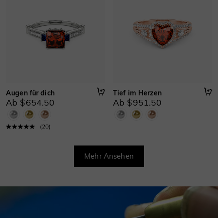
Augen für dich
Tief im Herzen
Ab $654.50
Ab $951.50
(
20
)
Mehr Ansehen