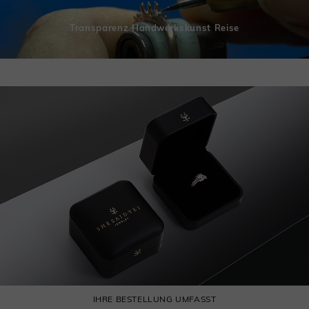
Transparenz Handwerkskunst Reise
IHRE BESTELLUNG UMFASST