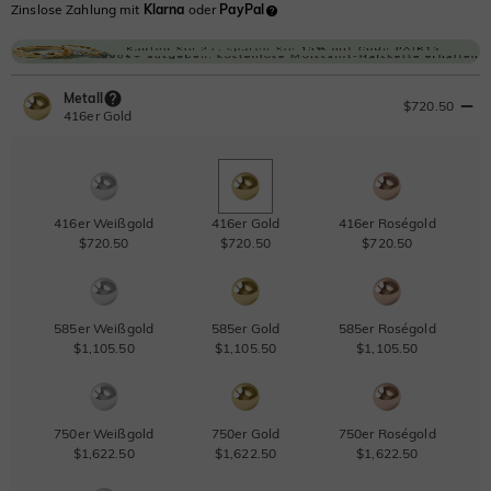
Zinslose Zahlung mit
Klarna
oder
PayPal
Metall
$720.50
416er Gold
416er Weißgold
416er Gold
416er Roségold
$720.50
$720.50
$720.50
585er Weißgold
585er Gold
585er Roségold
$1,105.50
$1,105.50
$1,105.50
750er Weißgold
750er Gold
750er Roségold
$1,622.50
$1,622.50
$1,622.50