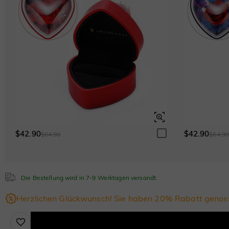
$42.90
$42.90
$64.90
$64.9
Die Bestellung wird in 7-9 Werktagen versandt.
Herzlichen Glückwunsch! Sie haben 20% Rabatt genos