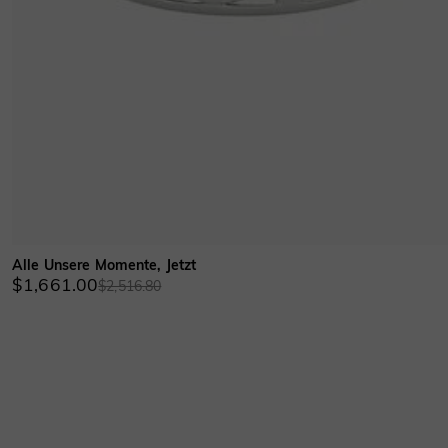
Alle Unsere Momente, Jetzt
$1,661.00
$2,516.80