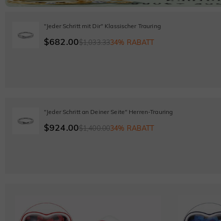
"Jeder Schritt mit Dir" Klassischer Trauring
$682.00
$1,033.33
34% RABATT
"Jeder Schritt an Deiner Seite" Herren-Trauring
$924.00
$1,400.00
34% RABATT