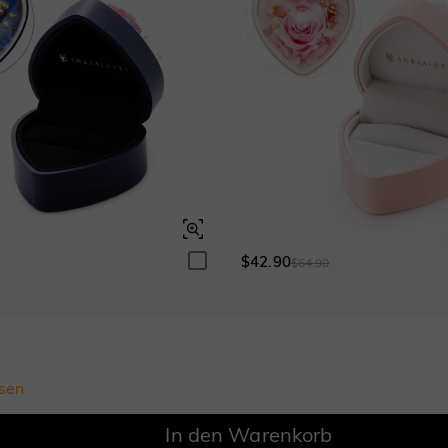
$42.90
0
$64.90
sen
In den Warenkorb