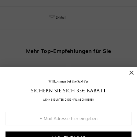
ellungs- und Handwerksmängel abdeckt und gewährleistet ab dem Kaufdatum ein
E-Mail
Mehr Top-Empfehlungen für Sie