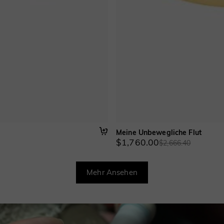
Meine Unbewegliche Flut
$1,760.00
$2,666.40
Mehr Ansehen