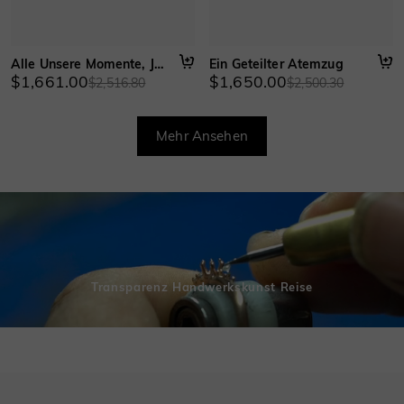
Alle Unsere Momente, Jetzt
Ein Geteilter Atemzug
$1,661.00
$1,650.00
$2,516.80
$2,500.30
Mehr Ansehen
Transparenz Handwerkskunst Reise