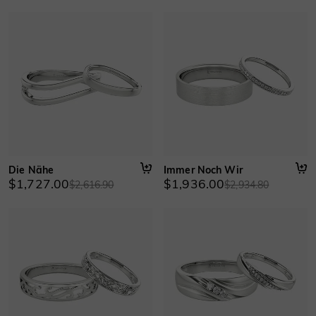
Die Nähe
Immer Noch Wir
$1,727.00
$1,936.00
$2,616.90
$2,934.80