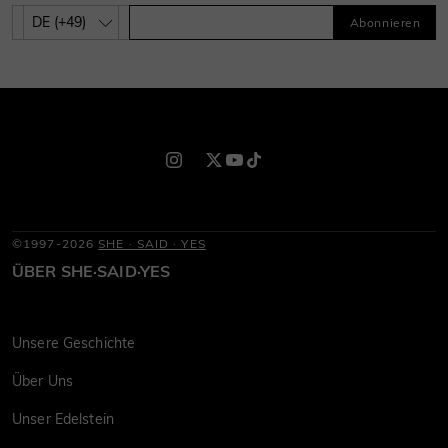
Abonnieren
©1997-2026
SHE · SAID · YES
ÜBER SHE·SAID·YES
Unsere Geschichte
Über Uns
Unser Edelstein