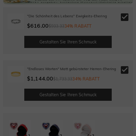
"Die Schönheit des Lebens" Ewigkeits-Ehering
$616.00
$933.33
34% RABATT
Gestalten Sie Ihren Schmuck
"Endloses Warten" Matt gebürsteter Herren-Ehering
$1,144.00
$1,733.33
34% RABATT
Gestalten Sie Ihren Schmuck