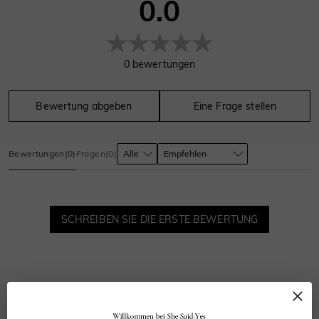
0.0
0
bewertungen
Bewertung abgeben
Eine Frage stellen
Bewertungen
(
0
)
Fragen
(
0
)
SCHREIBEN SIE DIE ERSTE BEWERTUNG
HÄUFIG GESTELLTE FRAGEN