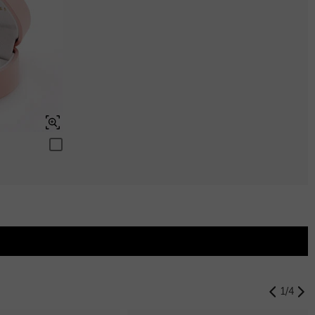
Aquamarinblau
$0.00
Peridotgrün
$0.00
Peridotgrün
$0.00
Schweizerblau
$0.00
Schweizerblau
$0.00
1
/
4