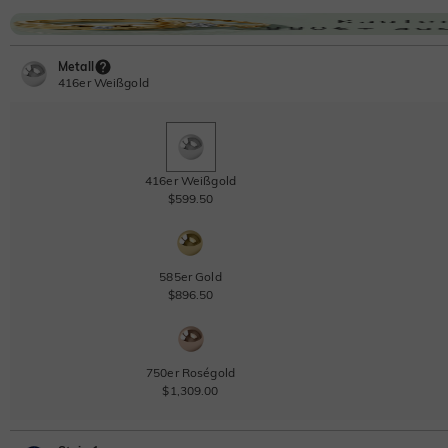
Metall
416er Weißgold
416er Weißgold
$599.50
585er Gold
$896.50
750er Roségold
$1,309.00