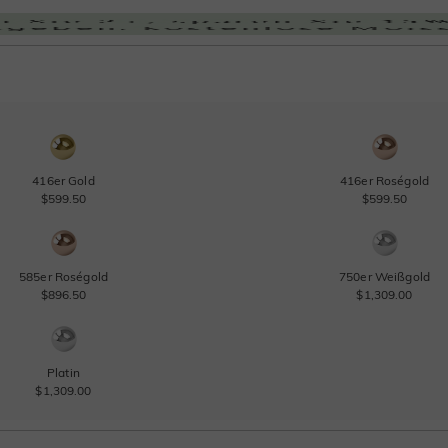
416er Gold
416er Roségold
$599.50
$599.50
585er Roségold
750er Weißgold
$896.50
$1,309.00
Platin
$1,309.00