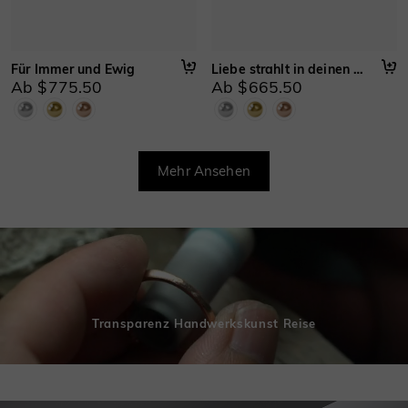
Für Immer und Ewig
Liebe strahlt in deinen Augen
Ab $775.50
Ab $665.50
Mehr Ansehen
Transparenz Handwerkskunst Reise