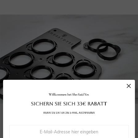
WÄHLEN SIE DIE RICHTIGE GRÖSSE
Unser kostenloser Größenmesser stellt sicher, dass Ihr Ring perfekt passt.