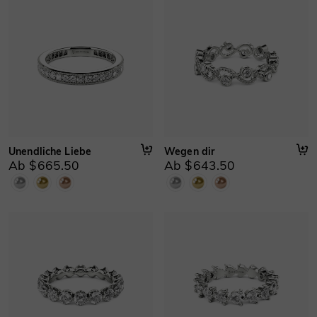
Unendliche Liebe
Wegen dir
Ab $665.50
Ab $643.50