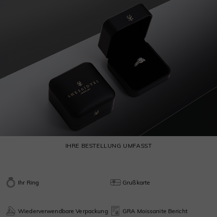
IHRE BESTELLUNG UMFASST
Ihr Ring
Grußkarte
Wiederverwendbare Verpackung
GRA Moissanite Bericht